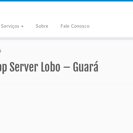
Serviços
Sobre
Fale Conosco
á
pp Server Lobo – Guará