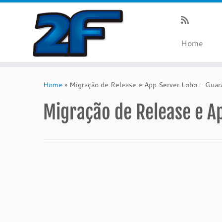
Home
Skip
to
Home
»
Migração de Release e App Server Lobo – Guar
content
Migração de Release e A