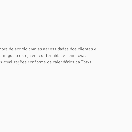
mpre de acordo com as necessidades dos clientes e
seu negócio esteja em conformidade com novas
as atualizações conforme os calendários da Totvs.