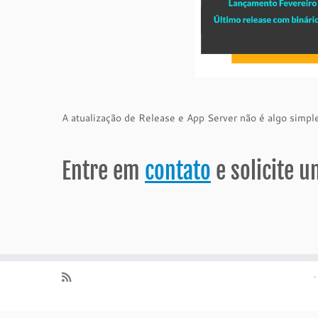
A atualização de Release e App Server não é algo simpl
Entre em
contato
e solicite 
·