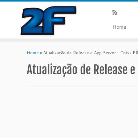
Home
Skip
to
Home
»
Atualização de Release e App Server – Totvs E
content
Atualização de Release e