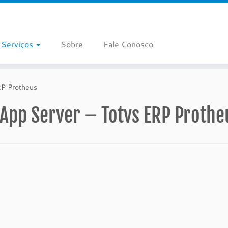
Serviços
Sobre
Fale Conosco
RP Protheus
 App Server – Totvs ERP Prothe