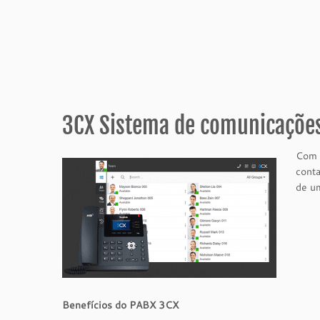
3CX Sistema de comunicações
Com 
conta
de u
Benefícios do PABX 3CX