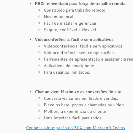
PBX: reinventado para força de trabalho remota
Construído para trabalho remoto.
Nuvem ou local.
Fácil de instalar e gerenciar.
Seguro, confiável e flexível.
Videoconferência: fácil e sem aplicativos
Videoconferência: fácil e sem aplicativos
Videoconferência sem complicações.
Ferramentas de apresentação e assistência re
Aplicativos de smartphone
Para usuários ilimitados.
Chat ao vivo: Maximize as conversões do site
Converta visitantes em leads e vendas.
Eleve os bate-papos a chamadas ou vídeo.
Melhore a experiência do cliente.
Uma interface fácil para todos.
Conheça a integração do 3CX com Microsoft Teams