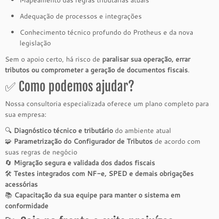
Mapeamento das regras tributárias atuais
Adequação de processos e integrações
Conhecimento técnico profundo do Protheus e da nova
legislação
Sem o apoio certo, há risco de
paralisar sua operação, errar
tributos ou comprometer a geração de documentos fiscais
.
✅ Como podemos ajudar?
Nossa consultoria especializada oferece um plano completo para
sua empresa:
🔍
Diagnóstico técnico e tributário
do ambiente atual
🧩
Parametrização do Configurador de Tributos
de acordo com
suas regras de negócio
🔄
Migração segura e validada dos dados fiscais
🛠️
Testes integrados com NF-e, SPED e demais obrigações
acessórias
📚
Capacitação da sua equipe para manter o sistema em
conformidade