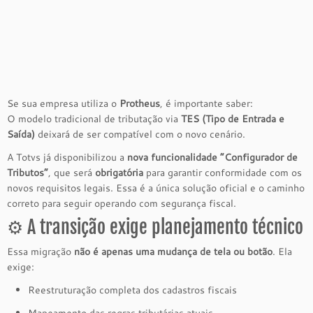
Se sua empresa utiliza o
Protheus
, é importante saber:
O modelo tradicional de tributação via
TES (Tipo de Entrada e
Saída)
deixará de ser compatível com o novo cenário.
A Totvs já disponibilizou a
nova funcionalidade “Configurador de
Tributos”
, que será
obrigatória
para garantir conformidade com os
novos requisitos legais. Essa é a única solução oficial e o caminho
correto para seguir operando com segurança fiscal.
⚙️ A transição exige planejamento técnico
Essa migração
não é apenas uma mudança de tela ou botão
. Ela
exige:
Reestruturação completa dos cadastros fiscais