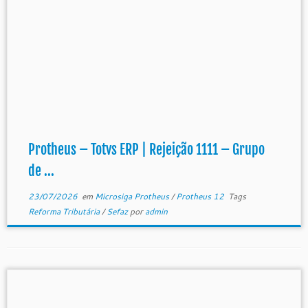
Protheus – Totvs ERP | Rejeição 1111 – Grupo
de ...
23/07/2026
em
Microsiga Protheus
/
Protheus 12
Tags
Reforma Tributária
/
Sefaz
por
admin