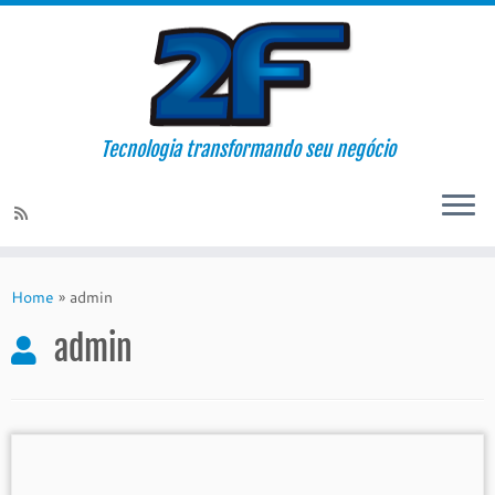
Tecnologia transformando seu negócio
Skip
to
Home
»
admin
content
admin