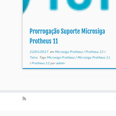
Prorrogação Suporte Microsiga
Protheus 11
22/01/2017
em
Microsiga Protheus
/
Protheus 12
/
Totvs
Tags
Microsiga Protheus
/
Microsiga Protheus 11
/
Protheus 12
por
admin
·