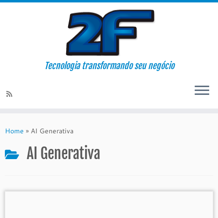
Tecnologia transformando seu negócio
Skip
to
Home
»
AI Generativa
content
AI Generativa