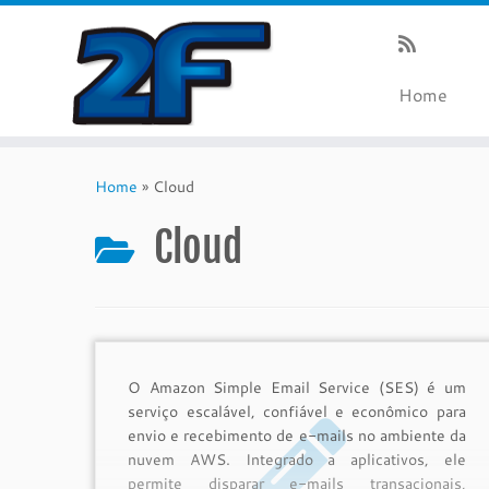
Home
Skip
to
Home
»
Cloud
content
Cloud
O Amazon Simple Email Service (SES) é um
serviço escalável, confiável e econômico para
envio e recebimento de e-mails no ambiente da
nuvem AWS. Integrado a aplicativos, ele
permite disparar e-mails transacionais,