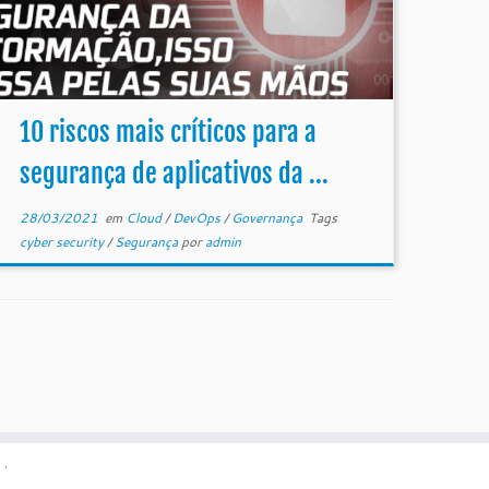
10 riscos mais críticos para a
segurança de aplicativos da ...
28/03/2021
em
Cloud
/
DevOps
/
Governança
Tags
cyber security
/
Segurança
por
admin
·