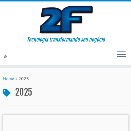
Tecnologia transformando seu negócio
Skip
to
Home
»
2025
content
2025