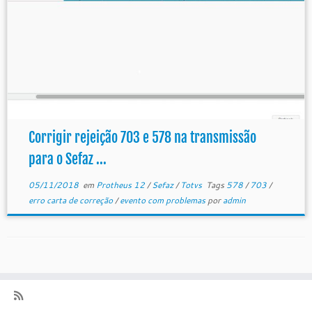
Corrigir rejeição 703 e 578 na transmissão
para o Sefaz ...
05/11/2018
em
Protheus 12
/
Sefaz
/
Totvs
Tags
578
/
703
/
erro carta de correção
/
evento com problemas
por
admin