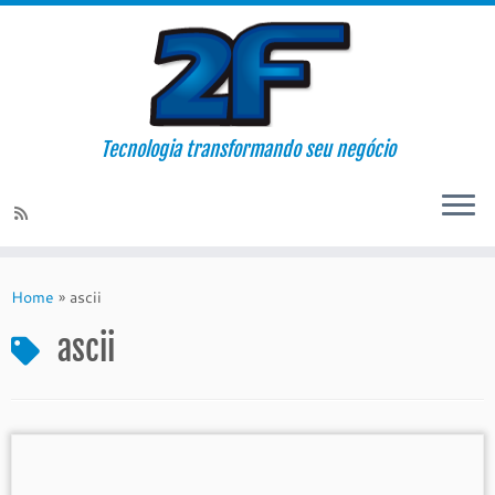
Tecnologia transformando seu negócio
Skip
to
Home
»
ascii
content
ascii