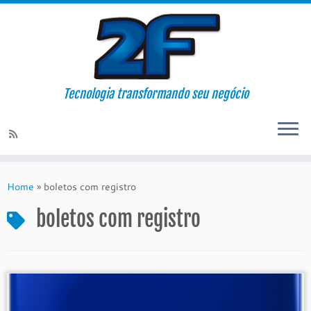
Tecnologia transformando seu negócio
Skip
to
Home
»
boletos com registro
content
boletos com registro