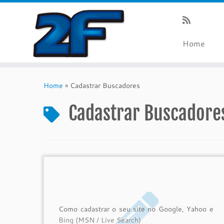
Home
Skip
to
Home
»
Cadastrar Buscadores
content
Cadastrar Buscadore
Como cadastrar o seu site no Google, Yahoo e
Bing (MSN / Live Search)