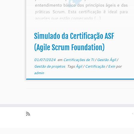
entendimento básico dos princípios ágeis e das
práticas Scrum. Esta certificação é ideal para
aqueles que estão começando […]
Simulado da Certificação ASF
(Agile Scrum Foundation)
01/07/2024
em
Certificações de TI
/
Gestão Ágil
/
Gestão de projetos
Tags
Ágil
/
Certificação
/
Exin
por
admin
·