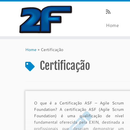
Home
Skip
to
Home
»
Certificação
content
Certificação
O que é a Certificação ASF – Agile Scrum
Foundation? A certificação ASF (Agile Scrum
Foundation) é uma qualificação de nível
fundamental oferecida pela EXIN, destinada a
profissionais que desejam demonstrar um