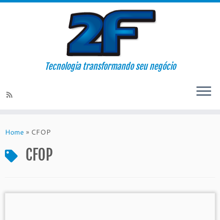
Tecnologia transformando seu negócio
Skip
to
Home
»
CFOP
content
CFOP