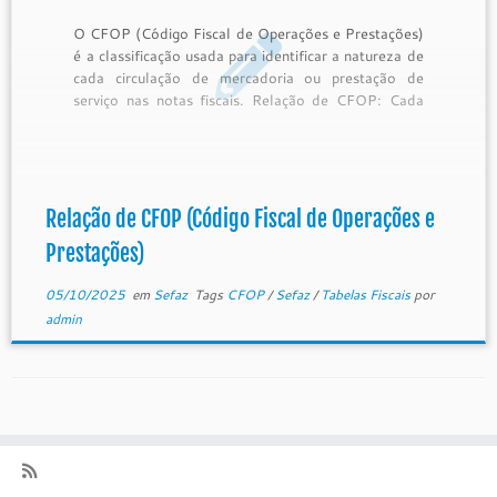
O CFOP (Código Fiscal de Operações e Prestações)
é a classificação usada para identificar a natureza de
cada circulação de mercadoria ou prestação de
serviço nas notas fiscais. Relação de CFOP: Cada
CFOP indica se a operação é de entrada ou saída,
se é interna ou interestadual e se envolve […]
Relação de CFOP (Código Fiscal de Operações e
Prestações)
05/10/2025
em
Sefaz
Tags
CFOP
/
Sefaz
/
Tabelas Fiscais
por
admin