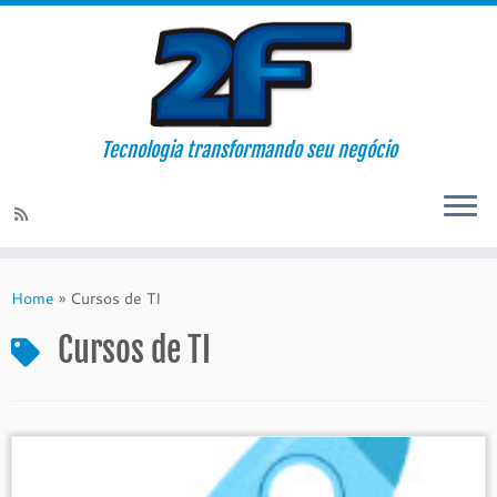
Tecnologia transformando seu negócio
Skip
to
Home
»
Cursos de TI
content
Cursos de TI