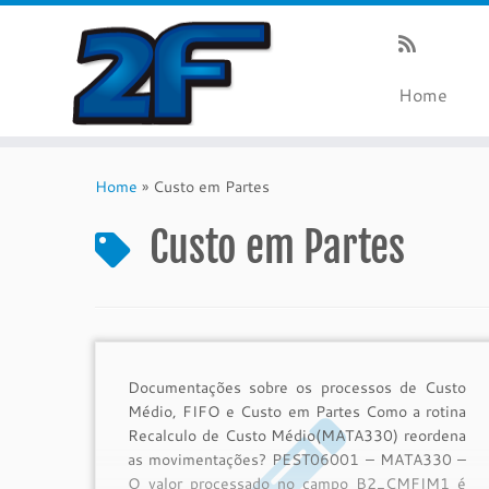
Home
Skip
to
Home
»
Custo em Partes
content
Custo em Partes
Documentações sobre os processos de Custo
Médio, FIFO e Custo em Partes Como a rotina
Recalculo de Custo Médio(MATA330) reordena
as movimentações? PEST06001 – MATA330 –
O valor processado no campo B2_CMFIM1 é