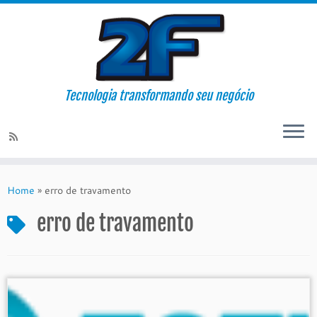
Tecnologia transformando seu negócio
Skip
to
Home
»
erro de travamento
content
erro de travamento