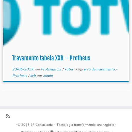
Travamento tabela XXB – Protheus
23/06/2019
em
Protheus 12
/
Totvs
Tags
erro de travamento
/
Protheus
/
xxb
por
admin
·
© 2026
2F Consultoria - Tecnologia transformando seu negócio
·