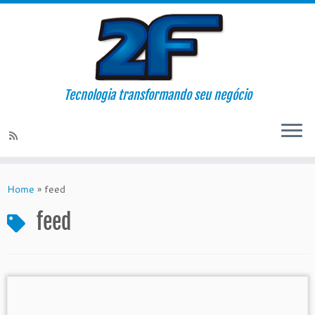
Tecnologia transformando seu negócio
Skip
to
Home
»
feed
content
feed