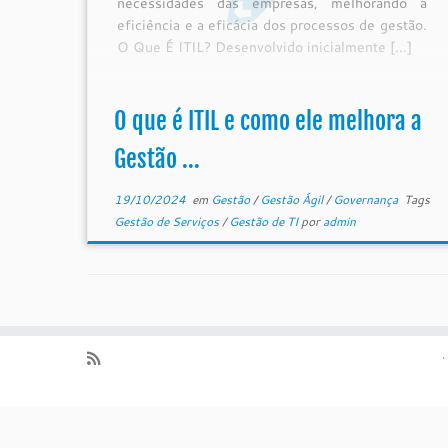
necessidades das empresas, melhorando a
eficiência e a eficácia dos processos de gestão.
O Que É ITIL? Desenvolvido inicialmente […]
O que é ITIL e como ele melhora a
Gestão ...
19/10/2024
em
Gestão
/
Gestão Ágil
/
Governança
Tags
Gestão de Serviços
/
Gestão de TI
por
admin
·