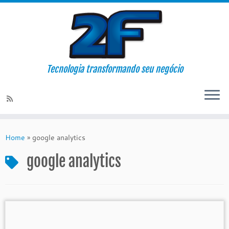
Tecnologia transformando seu negócio
Skip
to
Home
»
google analytics
content
google analytics