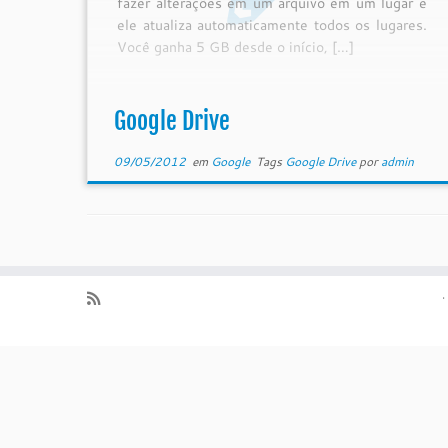
fazer alterações em um arquivo em um lugar e
ele atualiza automaticamente todos os lugares.
Você ganha 5 GB desde o início, […]
Google Drive
09/05/2012
em
Google
Tags
Google Drive
por
admin
·