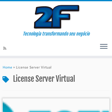
Tecnologia transformando seu negócio
Skip
to
Home
»
License Server Virtual
content
License Server Virtual