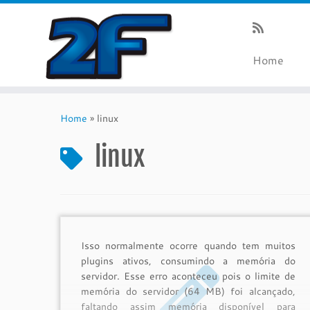
Home
Skip
to
Home
»
linux
content
linux
Isso normalmente ocorre quando tem muitos
plugins ativos, consumindo a memória do
servidor. Esse erro aconteceu pois o limite de
memória do servidor (64 MB) foi alcançado,
faltando assim memória disponível para