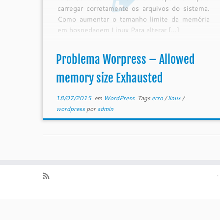
carregar corretamente os arquivos do sistema.
Como aumentar o tamanho limite da memória
em hospedagem Linux Para alterar […]
Problema Worpress – Allowed
memory size Exhausted
18/07/2015
em
WordPress
Tags
erro
/
linux
/
wordpress
por
admin
·