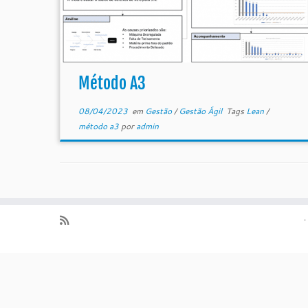
Método A3
08/04/2023
em
Gestão
/
Gestão Ágil
Tags
Lean
/
método a3
por
admin
·