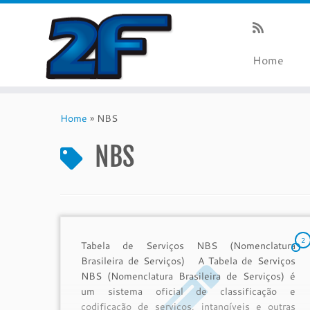
Home
Skip
to
Home
»
NBS
content
NBS
2
Tabela de Serviços NBS (Nomenclatura
Brasileira de Serviços) A Tabela de Serviços
NBS (Nomenclatura Brasileira de Serviços) é
um sistema oficial de classificação e
codificação de serviços, intangíveis e outras