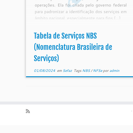
operações. Ela foi criada pelo governo federal
para padronizar a identificação dos serviços em
âmbito nacional, especialmente para fins […]
Tabela de Serviços NBS
(Nomenclatura Brasileira de
Serviços)
01/08/2024
em
Sefaz
Tags
NBS
/
NFSe
por
admin
·