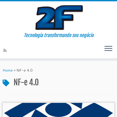
Tecnologia transformando seu negócio
Skip
to
Home
»
NF-e 4.0
content
NF-e 4.0