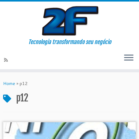
Tecnologia transformando seu negócio
Skip
to
Home
»
p12
content
p12