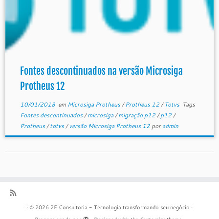
Fontes descontinuados na versão Microsiga
Protheus 12
10/01/2018
em
Microsiga Protheus
/
Protheus 12
/
Totvs
Tags
Fontes descontinuados
/
microsiga
/
migração p12
/
p12
/
Protheus
/
totvs
/
versão Microsiga Protheus 12
por
admin
·
© 2026
2F Consultoria - Tecnologia transformando seu negócio
·