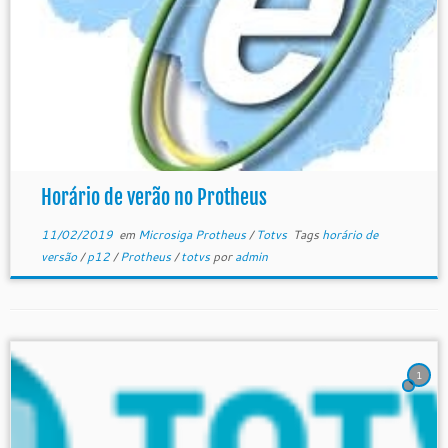
Horário de verão no Protheus
11/02/2019
em
Microsiga Protheus
/
Totvs
Tags
horário de
versão
/
p12
/
Protheus
/
totvs
por
admin
1