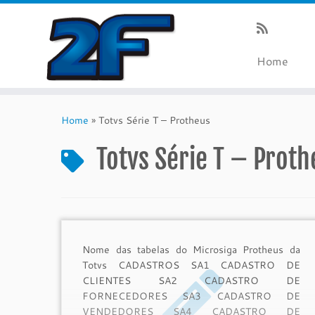
Home
Skip
to
Home
»
Totvs Série T – Protheus
content
Totvs Série T – Proth
Nome das tabelas do Microsiga Protheus da
Totvs CADASTROS SA1 CADASTRO DE
CLIENTES SA2 CADASTRO DE
FORNECEDORES SA3 CADASTRO DE
VENDEDORES SA4 CADASTRO DE