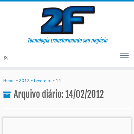
Tecnologia transformando seu negócio
Skip
to
Home
»
2012
»
fevereiro
»
14
content
Arquivo diário:
14/02/2012