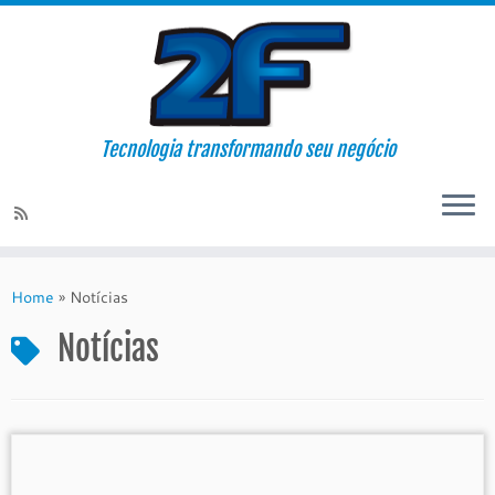
Tecnologia transformando seu negócio
Skip
to
Home
»
Notícias
content
Notícias