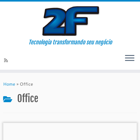
Tecnologia transformando seu negócio
Skip
to
Home
»
Office
content
Office