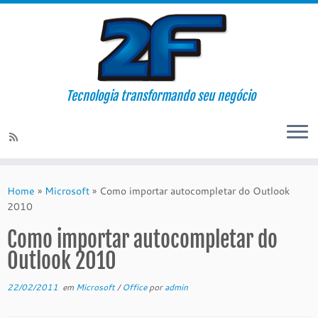
Tecnologia transformando seu negócio
Skip
to
Home
»
Microsoft
»
Como importar autocompletar do Outlook
content
2010
Como importar autocompletar do
Outlook 2010
22/02/2011
em
Microsoft
/
Office
por
admin