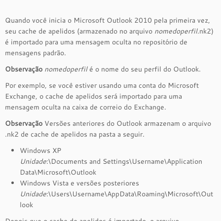
Quando você inicia o Microsoft Outlook 2010 pela primeira vez,
seu cache de apelidos (armazenado no arquivo
nomedoperfil
.nk2)
é importado para uma mensagem oculta no repositório de
mensagens padrão.
Observação
nomedoperfil
é o nome do seu perfil do Outlook.
Por exemplo, se você estiver usando uma conta do Microsoft
Exchange, o cache de apelidos será importado para uma
mensagem oculta na caixa de correio do Exchange.
Observação
Versões anteriores do Outlook armazenam o arquivo
.nk2 de cache de apelidos na pasta a seguir.
Windows XP
Unidade
:\Documents and Settings\Username\Application
Data\Microsoft\Outlook
Windows Vista e versões posteriores
Unidade
:\Users\Username\AppData\Roaming\Microsoft\Out
look