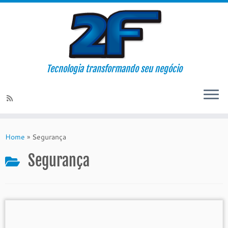
Tecnologia transformando seu negócio
Skip
to
Home
»
Segurança
content
Segurança