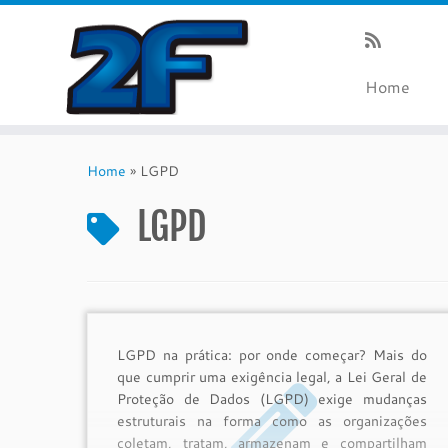
Home
Skip
to
Home
»
LGPD
content
LGPD
LGPD na prática: por onde começar? Mais do
que cumprir uma exigência legal, a Lei Geral de
Proteção de Dados (LGPD) exige mudanças
estruturais na forma como as organizações
coletam, tratam, armazenam e compartilham