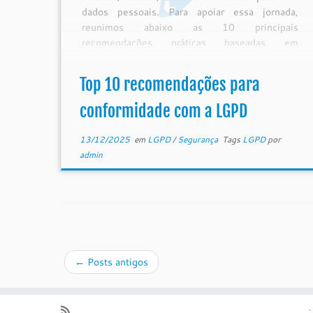
dados pessoais. Para apoiar essa jornada,
reunimos abaixo as 10 principais
recomendações práticas baseadas em
orientações […]
Top 10 recomendações para
conformidade com a LGPD
13/12/2025
em
LGPD
/
Segurança
Tags
LGPD
por
admin
←
Posts antigos
·