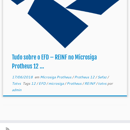
Tudo sobre o EFD – REINF no Microsiga
Protheus 12 ...
17/06/2018
em
Microsiga Protheus
/
Protheus 12
/
Sefaz
/
Totvs
Tags
12
/
EFD
/
microsiga
/
Protheus
/
REINF
/
totvs
por
admin