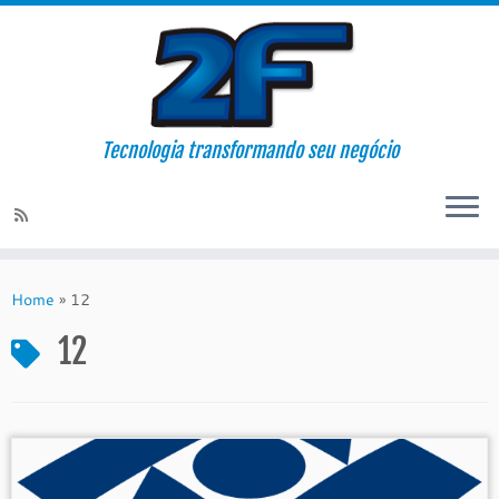
Tecnologia transformando seu negócio
Skip
to
Home
»
12
content
12