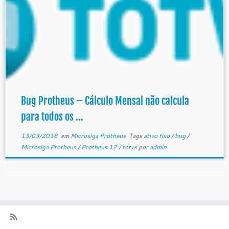
Bug Protheus – Cálculo Mensal não calcula
para todos os ...
13/03/2018
em
Microsiga Protheus
Tags
ativo fixo
/
bug
/
Microsiga Protheus
/
Protheus 12
/
totvs
por
admin