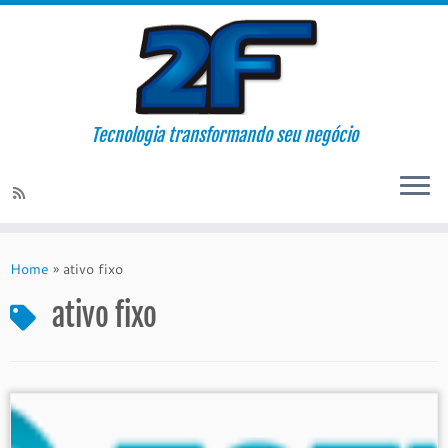
Tecnologia transformando seu negócio
Skip
to
Home
»
ativo fixo
content
ativo fixo