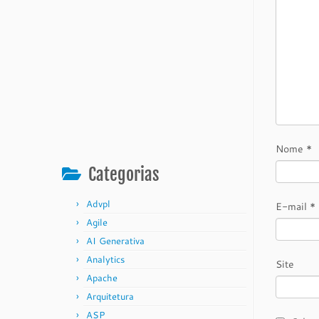
Nome
*
Categorias
Advpl
E-mail
*
Agile
AI Generativa
Analytics
Site
Apache
Arquitetura
ASP