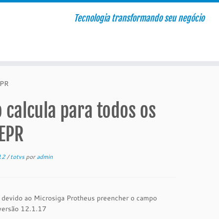
Tecnologia transformando seu negócio
EPR
 calcula para todos os
EPR
 12
/
totvs
por
admin
, devido ao Microsiga Protheus preencher o campo
versão 12.1.17