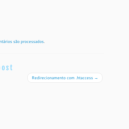
tários são processados
.
post
Redirecionamento com .htaccess
→