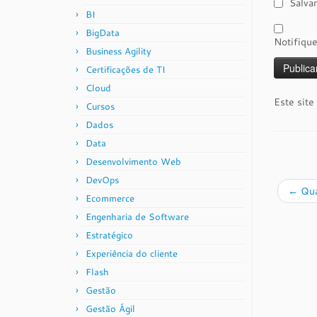
Salva
BI
BigData
Notifiqu
Business Agility
Certificações de TI
Cloud
Este site
Cursos
Dados
Data
Desenvolvimento Web
DevOps
←
Qua
Ecommerce
Engenharia de Software
Estratégico
Experiência do cliente
Flash
Gestão
Gestão Ágil