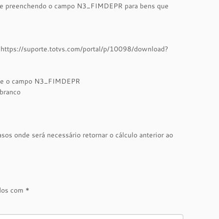
ulo e preenchendo o campo N3_FIMDEPR para bens que
: https://suporte.totvs.com/portal/p/10098/download?
limpe o campo N3_FIMDEPR
branco
sos onde será necessário retornar o cálculo anterior ao
ados com
*