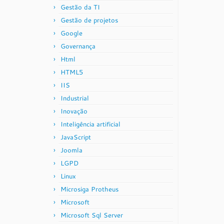
Gestão da TI
Gestão de projetos
Google
Governança
Html
HTML5
IIS
Industrial
Inovação
Inteligência artificial
JavaScript
Joomla
LGPD
Linux
Microsiga Protheus
Microsoft
Microsoft Sql Server