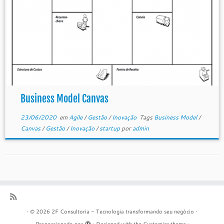
Business Model Canvas
23/06/2020
em
Agile
/
Gestão
/
Inovação
Tags
Business Model
/
Canvas
/
Gestão
/
Inovação
/
startup
por
admin
·
© 2026
2F Consultoria - Tecnologia transformando seu negócio
·