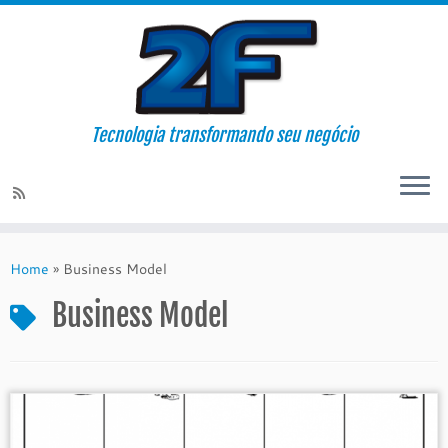
Tecnologia transformando seu negócio
Skip
to
Home
»
Business Model
content
Business Model