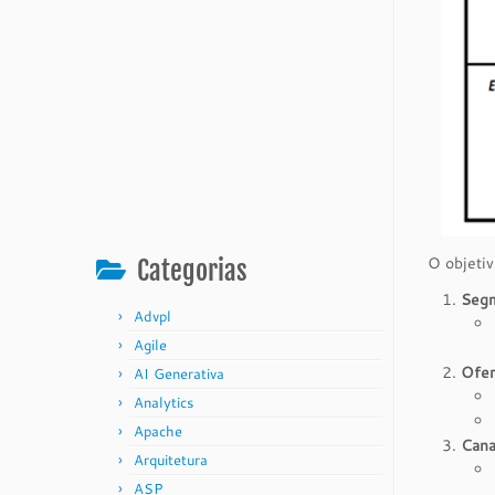
O objetiv
Categorias
Segm
Advpl
Agile
Ofer
AI Generativa
Analytics
Apache
Cana
Arquitetura
ASP