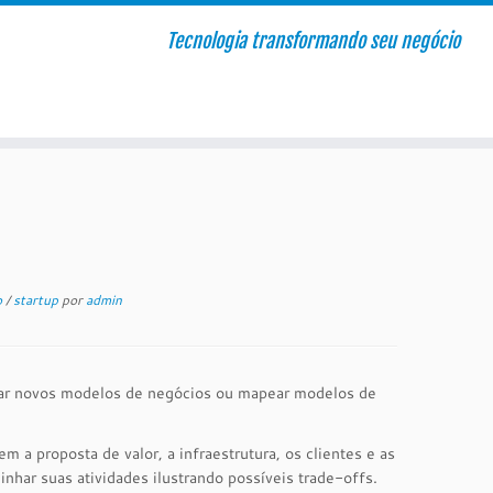
Tecnologia transformando seu negócio
o
/
startup
por
admin
riar novos modelos de negócios ou mapear modelos de
a proposta de valor, a infraestrutura, os clientes e as
nhar suas atividades ilustrando possíveis trade-offs.