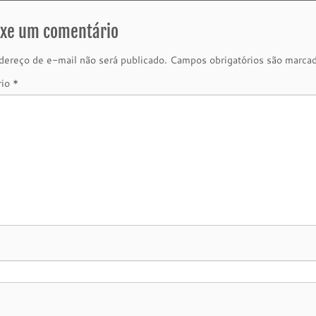
ixe um comentário
ereço de e-mail não será publicado.
Campos obrigatórios são marc
rio
*