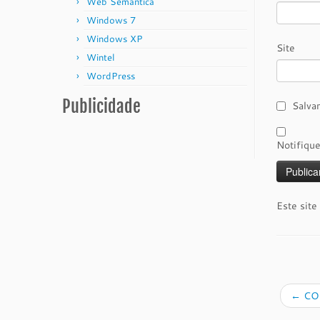
Web Semântica
Windows 7
Windows XP
Site
Wintel
WordPress
Publicidade
Salva
Notifiqu
Este site
←
COB