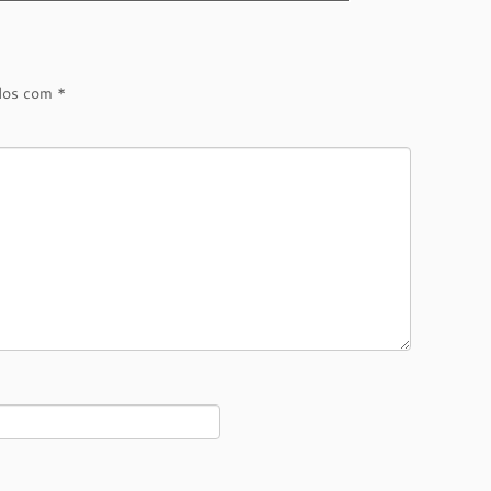
ados com
*