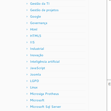
Gestão da TI
Gestão de projetos
Google
Governança
Html
HTML5
IIS
Industrial
Inovação
Inteligência artificial
JavaScript
Joomla
LGPD
Linux
Microsiga Protheus
Microsoft
Microsoft Sql Server