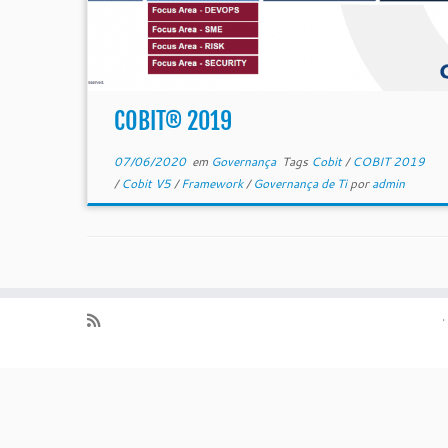
COBIT® 2019
07/06/2020
em
Governança
Tags
Cobit
/
COBIT 2019
/
Cobit V5
/
Framework
/
Governança de Ti
por
admin
·