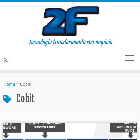
Tecnologia transformando seu negócio
Skip
to
Home
»
Cobit
content
Cobit