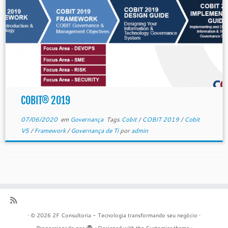
COBIT® 2019
07/06/2020
em
Governança
Tags
Cobit
/
COBIT 2019
/
Cobit
V5
/
Framework
/
Governança de Ti
por
admin
·
© 2026
2F Consultoria - Tecnologia transformando seu negócio
·