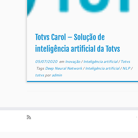
Totvs Carol – Solução de
inteligência artificial da Totvs
05/07/2020
em
Inovação
/
Inteligência artificial
/
Totvs
Tags
Deep Neural Network
/
Inteligência artificial
/
NLP
/
totvs
por
admin
·