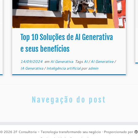
Top 10 Soluções de AI Generativa
e seus benefícios
14/09/2024
em
AI Generativa
Tags
AI
/
AI Generative
/
IA Generativa
/
Inteligência artificial
por
admin
Navegação do post
© 2026
2F Consultoria - Tecnologia transformando seu negócio
·
Proporcionado por