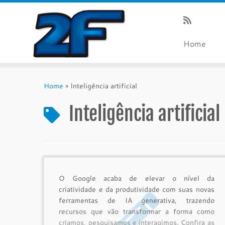
Home
Skip
to
Home
»
Inteligência artificial
content
Inteligência artificial
O Google acaba de elevar o nível da
criatividade e da produtividade com suas novas
ferramentas de IA generativa, trazendo
recursos que vão transformar a forma como
criamos, pesquisamos e interagimos. Confira as