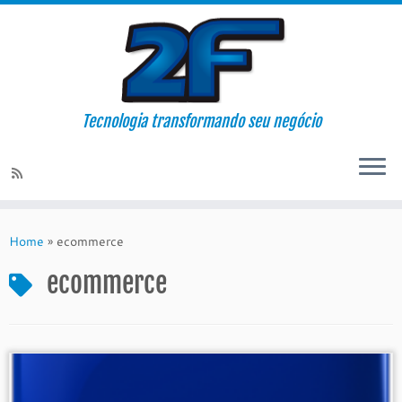
Tecnologia transformando seu negócio
Skip
to
Home
»
ecommerce
content
ecommerce