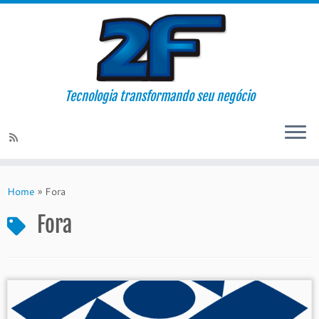
Tecnologia transformando seu negócio
Skip
to
Home
»
Fora
content
Fora