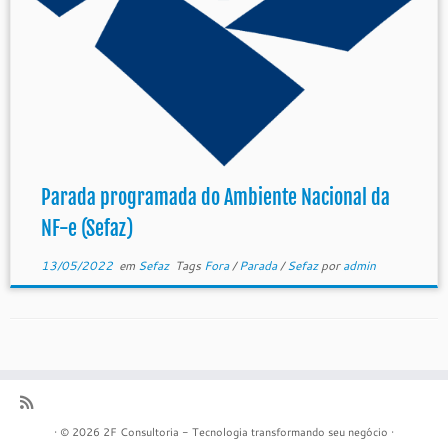
Parada programada do Ambiente Nacional da
NF-e (Sefaz)
13/05/2022
em
Sefaz
Tags
Fora
/
Parada
/
Sefaz
por
admin
·
© 2026
2F Consultoria - Tecnologia transformando seu negócio
·