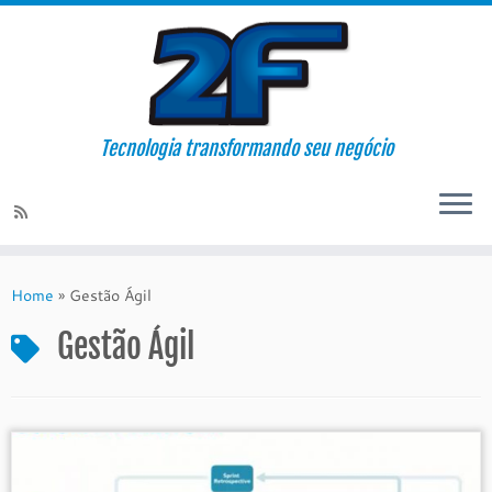
Tecnologia transformando seu negócio
Skip
to
Home
»
Gestão Ágil
content
Gestão Ágil