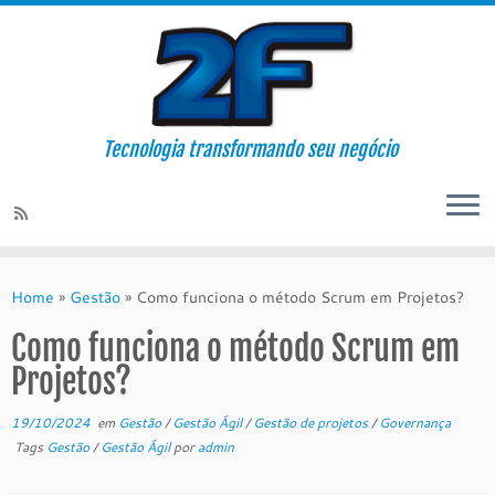
Tecnologia transformando seu negócio
Skip
to
Home
»
Gestão
»
Como funciona o método Scrum em Projetos?
content
Como funciona o método Scrum em
Projetos?
19/10/2024
em
Gestão
/
Gestão Ágil
/
Gestão de projetos
/
Governança
Tags
Gestão
/
Gestão Ágil
por
admin