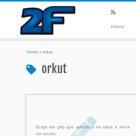
Home
Skip
to
Home
»
orkut
content
orkut
Script em php que autentica no orkut e envia
um recado