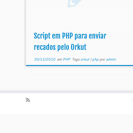
Script em PHP para enviar
recados pelo Orkut
30/12/2010
em
PHP
Tags
orkut
/
php
por
admin
·