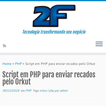
Tecnologia transformando seu negócio
Skip
to
Home
»
PHP
»
Script em PHP para enviar recados pelo Orkut
content
Script em PHP para enviar recados
pelo Orkut
30/12/2010
em
PHP
Tags
orkut
/
php
por
admin